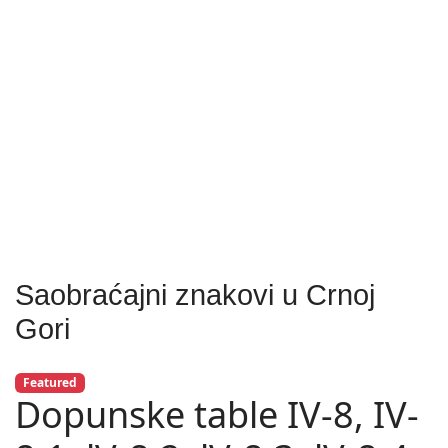
Saobraćajni znakovi u Crnoj
Gori
Featured
Dopunske table IV-8, IV-