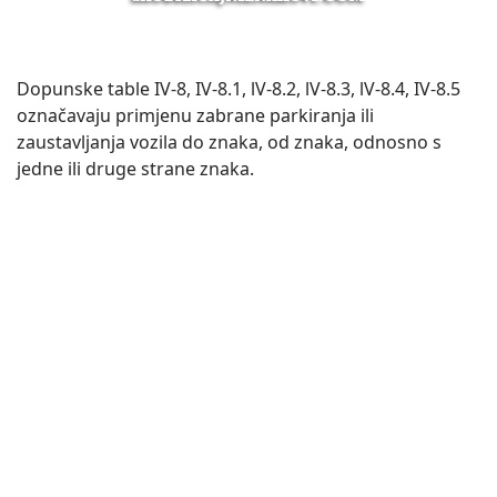
Dopunske table IV-8, IV-8.1, lV-8.2, lV-8.3, lV-8.4, IV-8.5
označavaju primjenu zabrane parkiranja ili
zaustavljanja vozila do znaka, od znaka, odnosno s
jedne ili druge strane znaka.