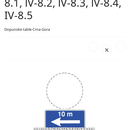
8.1, lV-8.2, lV-8.3, lV-8.4,
IV-8.5
Dopunske table Crna Gora