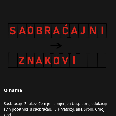
O nama
SaobracajniZnakovi.Com je namijenjen besplatnoj edukaciji
svih početnika u saobraćaju, u Hrvatskoj, BiH, Srbiji, Crnoj
Gori.