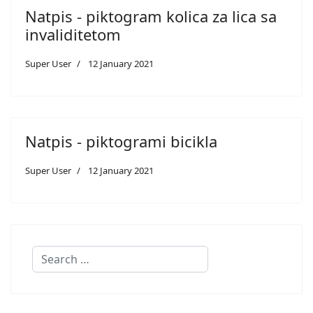
Natpis - piktogram kolica za lica sa
invaliditetom
Super User
12 January 2021
Natpis - piktogrami bicikla
Super User
12 January 2021
Search