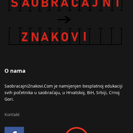
O nama
SaobracajniZnakovi.Com je namijenjen besplatnoj edukaciji
svih početnika u saobraćaju, u Hrvatskoj, BiH, Srbiji, Crnoj
Gori.
Kontakt