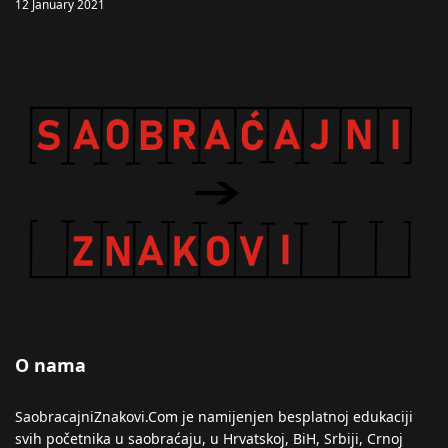
12 January 2021
O nama
SaobracajniZnakovi.Com je namijenjen besplatnoj edukaciji
svih početnika u saobraćaju, u Hrvatskoj, BiH, Srbiji, Crnoj