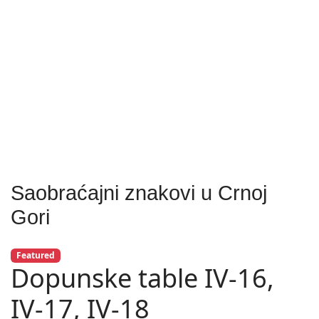
Saobraćajni znakovi u Crnoj
Gori
Featured
Dopunske table IV-16,
IV-17, IV-18