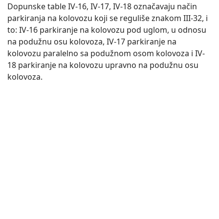
Dopunske table IV-16, IV-17, IV-18 označavaju način
parkiranja na kolovozu koji se reguliše znakom III-32, i
to: IV-16 parkiranje na kolovozu pod uglom, u odnosu
na podužnu osu kolovoza, IV-17 parkiranje na
kolovozu paralelno sa podužnom osom kolovoza i IV-
18 parkiranje na kolovozu upravno na podužnu osu
kolovoza.