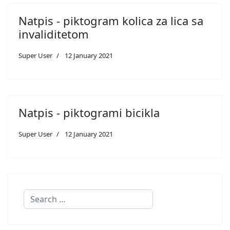
Natpis - piktogram kolica za lica sa
invaliditetom
Super User
12 January 2021
Natpis - piktogrami bicikla
Super User
12 January 2021
Search