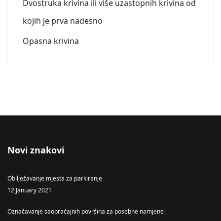
Dvostruka krivina ili više uzastopnih krivina od
kojih je prva nadesno
Opasna krivina
Novi znakovi
Obilježavanje mjesta za parkiranje
12 January 2021
Označavanje saobraćajnih površina za posebne namjene