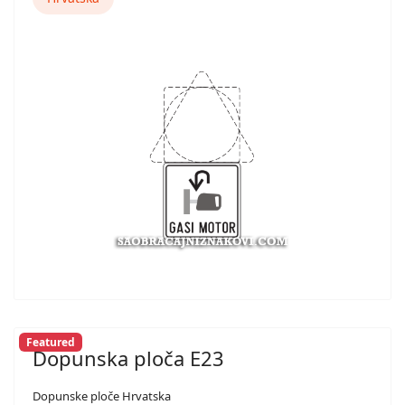
Featured
Dopunska ploča E23
Dopunske ploče Hrvatska