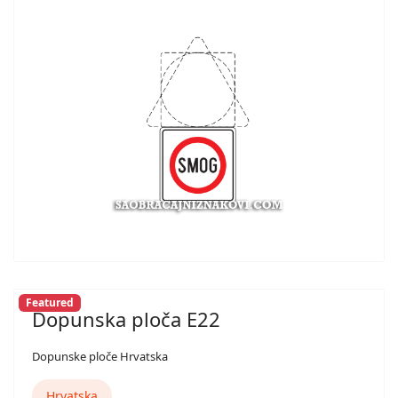
Featured
Dopunska ploča E22
Dopunske ploče Hrvatska
Hrvatska