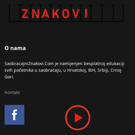
O nama
SaobracajniZnakovi.Com je namijenjen besplatnoj edukaciji
svih početnika u saobraćaju, u Hrvatskoj, BiH, Srbiji, Crnoj
Gori.
Kontakt