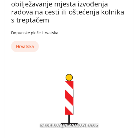
obilježavanje mjesta izvođenja
radova na cesti ili oštećenja kolnika
s treptačem
Dopunske ploče Hrvatska
Hrvatska