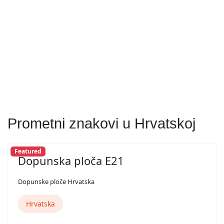
Prometni znakovi u Hrvatskoj
Featured
Dopunska ploča E21
Dopunske ploče Hrvatska
Hrvatska