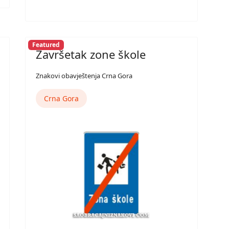
Featured
Završetak zone škole
Znakovi obavještenja Crna Gora
Crna Gora