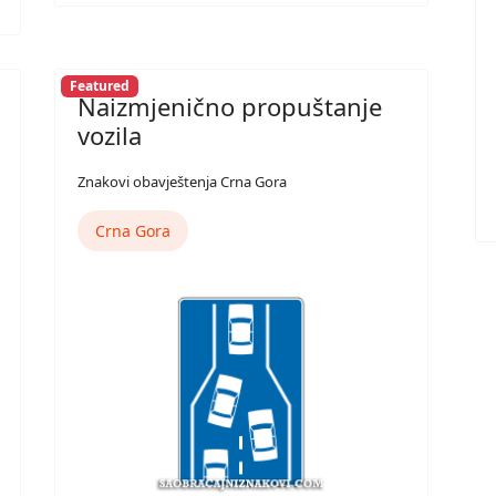
Featured
Naizmjenično propuštanje
vozila
Znakovi obavještenja Crna Gora
Crna Gora