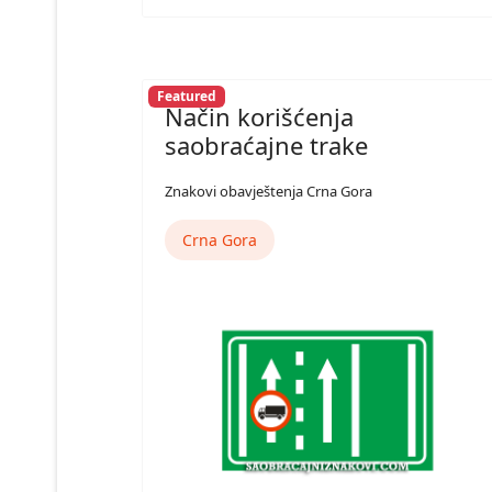
Featured
Način korišćenja
saobraćajne trake
Znakovi obavještenja Crna Gora
Crna Gora