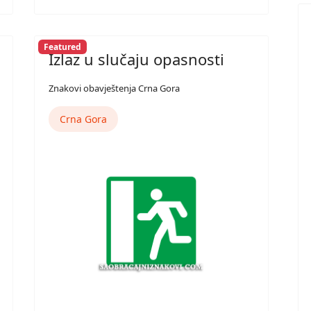
Featured
Izlaz u slučaju opasnosti
Znakovi obavještenja Crna Gora
Crna Gora