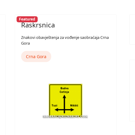
Featured
Raskrsnica
Znakovi obavještenja za vođenje saobraćaja Crna
Gora
Crna Gora