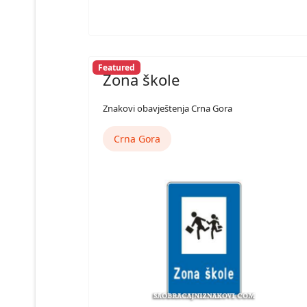
Featured
Zona škole
Znakovi obavještenja Crna Gora
Crna Gora