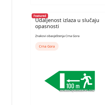
Featured
Udaljenost izlaza u slučaju
opasnosti
Znakovi obavještenja Crna Gora
Crna Gora