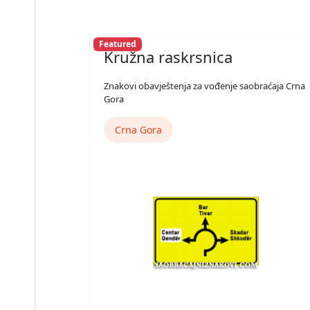
Featured
Kružna raskrsnica
Znakovi obavještenja za vođenje saobraćaja Crna
Gora
Crna Gora