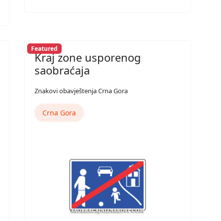
Featured
Kraj zone usporenog
saobraćaja
Znakovi obavještenja Crna Gora
Crna Gora