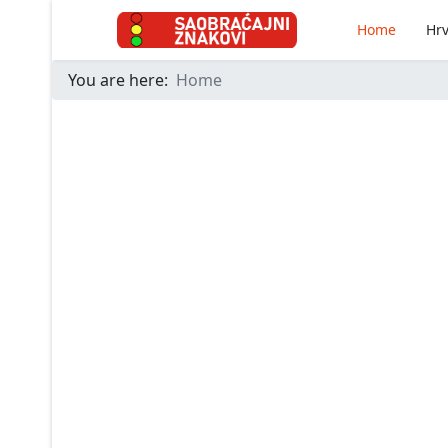
Home
Hrv
You are here:
Home