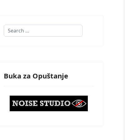
Search
Buka za Opuštanje