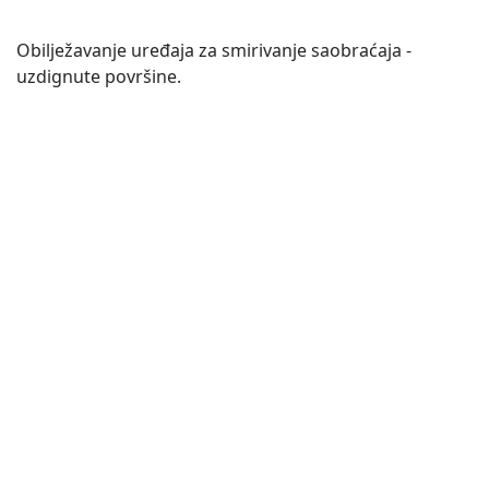
Obilježavanje uređaja za smirivanje saobraćaja -
uzdignute površine.