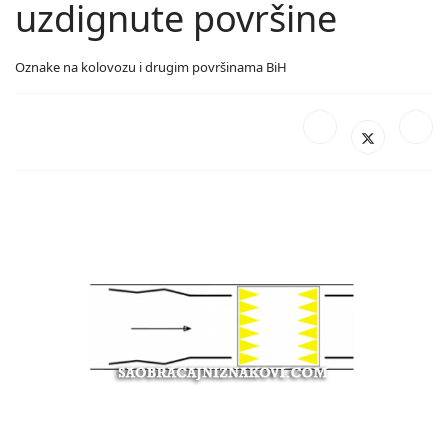
uzdignute površine
Oznake na kolovozu i drugim površinama BiH