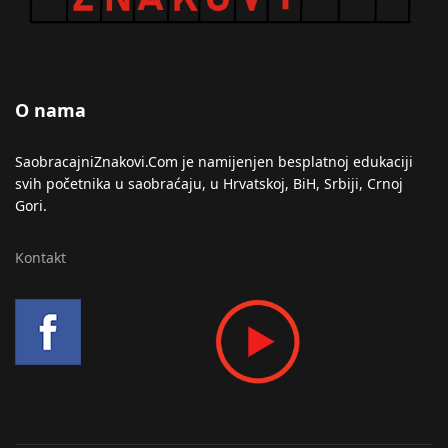
O nama
SaobracajniZnakovi.Com je namijenjen besplatnoj edukaciji
svih početnika u saobraćaju, u Hrvatskoj, BiH, Srbiji, Crnoj
Gori.
Kontakt