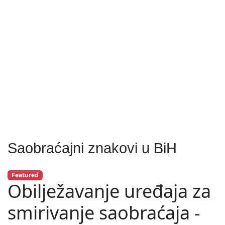
Saobraćajni znakovi u BiH
Featured
Obilježavanje uređaja za
smirivanje saobraćaja -