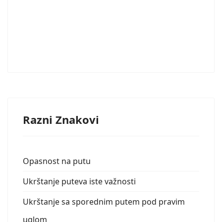
Razni Znakovi
Opasnost na putu
Ukrštanje puteva iste važnosti
Ukrštanje sa sporednim putem pod pravim
uglom