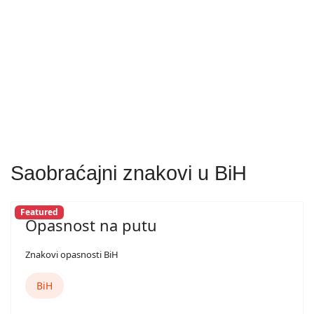
Saobraćajni znakovi u BiH
Featured
Opasnost na putu
Znakovi opasnosti BiH
BiH