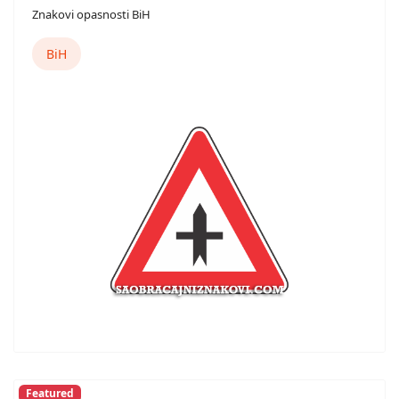
Znakovi opasnosti BiH
BiH
Featured