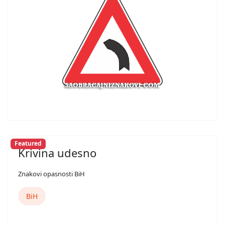
Featured
Krivina udesno
Znakovi opasnosti BiH
BiH