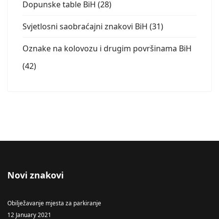
Dopunske table BiH (28)
Svjetlosni saobraćajni znakovi BiH (31)
Oznake na kolovozu i drugim površinama BiH
(42)
Novi znakovi
Obilježavanje mjesta za parkiranje
12 January 2021