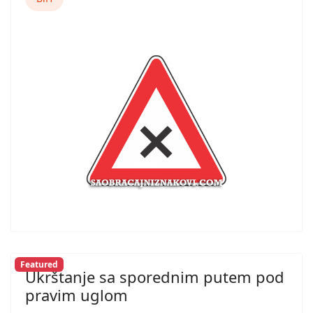
Featured
Ukrštanje sa sporednim putem pod
pravim uglom