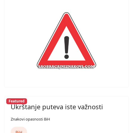
Featured
Ukrštanje puteva iste važnosti
Znakovi opasnosti BiH
BiH