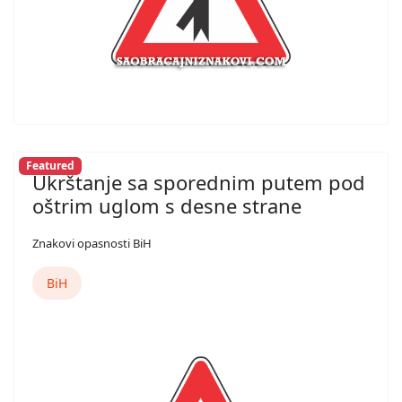
Featured
Ukrštanje sa sporednim putem pod
oštrim uglom s desne strane
Znakovi opasnosti BiH
BiH