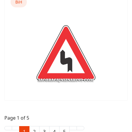
BiH
Page 1 of 5
1
2
3
4
5