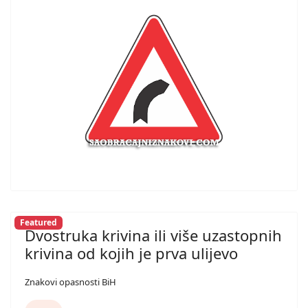
Featured
Dvostruka krivina ili više uzastopnih
krivina od kojih je prva ulijevo
Znakovi opasnosti BiH