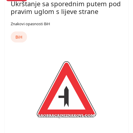
Ukrštanje sa sporednim putem pod
pravim uglom s lijeve strane
Znakovi opasnosti BiH
BiH