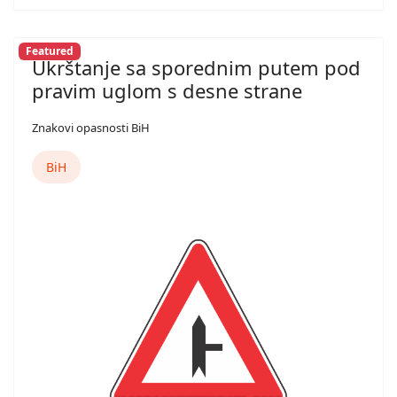
Featured
Ukrštanje sa sporednim putem pod
pravim uglom s desne strane
Znakovi opasnosti BiH
BiH