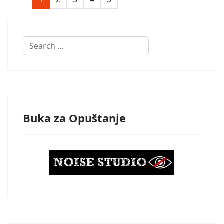
Search
Buka za Opuštanje