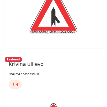
Featured
Krivina ulijevo
Znakovi opasnosti BiH
BiH