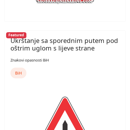
Featured
Ukrštanje sa sporednim putem pod
oštrim uglom s lijeve strane
Znakovi opasnosti BiH
BiH