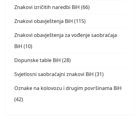
Znakovi izričitih naredbi BiH (66)
Znakovi obavještenja BiH (115)
Znakovi obavještenja za vođenje saobraćaja
BiH (10)
Dopunske table BiH (28)
Svjetlosni saobraćajni znakovi BiH (31)
Oznake na kolovozu i drugim površinama BiH
(42)