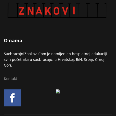
O nama
SaobracajniZnakovi.Com je namijenjen besplatnoj edukaciji
svih početnika u saobraćaju, u Hrvatskoj, BiH, Srbiji, Crnoj
Gori.
Kontakt