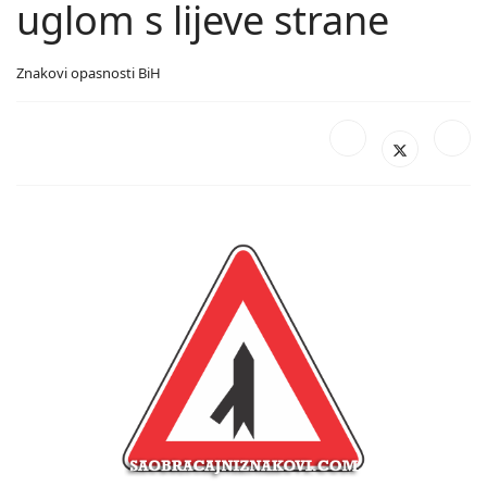
uglom s lijeve strane
Znakovi opasnosti BiH