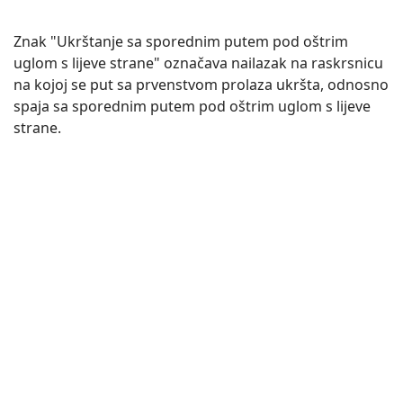
Znak "Ukrštanje sa sporednim putem pod oštrim
uglom s lijeve strane" označava nailazak na raskrsnicu
na kojoj se put sa prvenstvom prolaza ukršta, odnosno
spaja sa sporednim putem pod oštrim uglom s lijeve
strane.