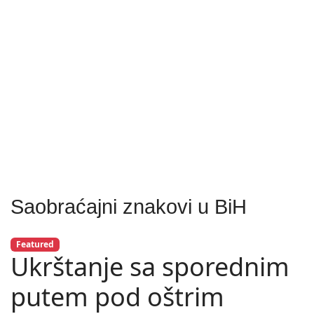
Saobraćajni znakovi u BiH
Featured
Ukrštanje sa sporednim
putem pod oštrim