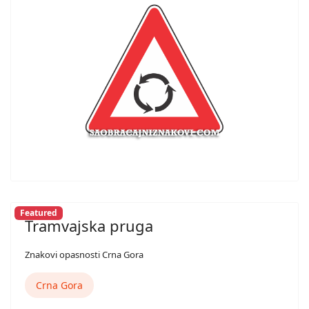
Featured
Tramvajska pruga
Znakovi opasnosti Crna Gora
Crna Gora