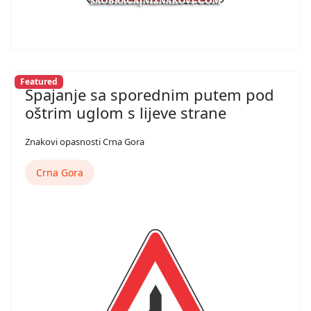
Featured
Spajanje sa sporednim putem pod
oštrim uglom s lijeve strane
Znakovi opasnosti Crna Gora
Crna Gora