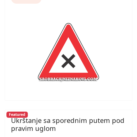
Featured
Ukrštanje sa sporednim putem pod
pravim uglom