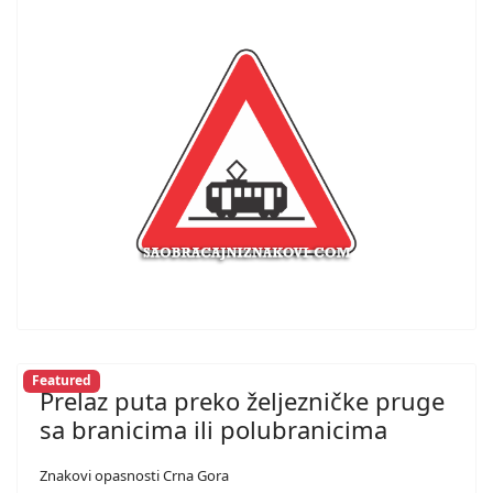
Featured
Prelaz puta preko željezničke pruge
sa branicima ili polubranicima
Znakovi opasnosti Crna Gora