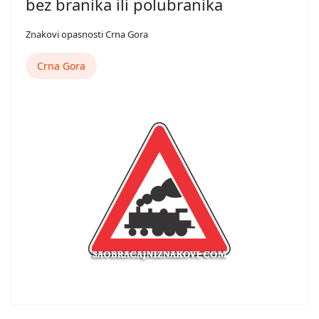
bez branika ili polubranika
Znakovi opasnosti Crna Gora
Crna Gora