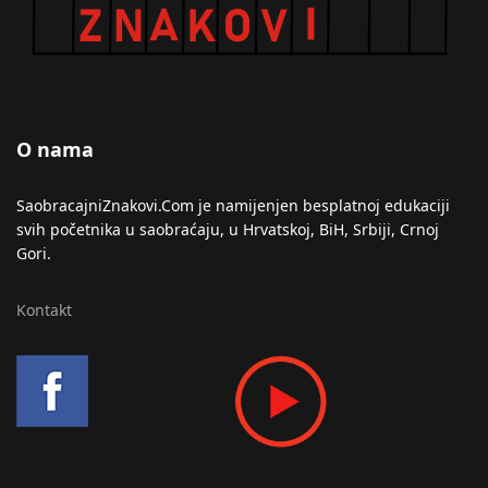
O nama
SaobracajniZnakovi.Com je namijenjen besplatnoj edukaciji
svih početnika u saobraćaju, u Hrvatskoj, BiH, Srbiji, Crnoj
Gori.
Kontakt