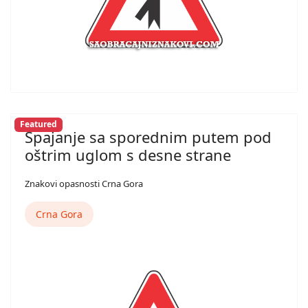
Featured
Spajanje sa sporednim putem pod
oštrim uglom s desne strane
Znakovi opasnosti Crna Gora
Crna Gora