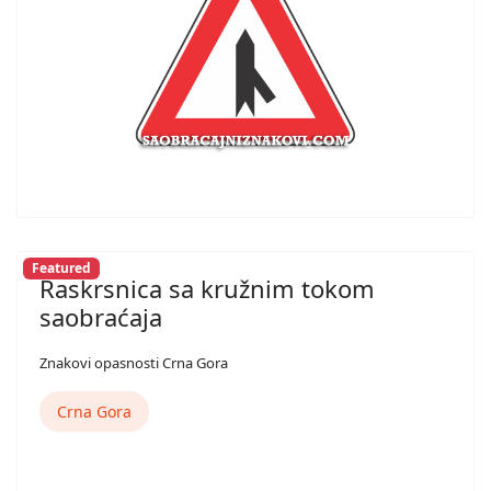
Featured
Raskrsnica sa kružnim tokom
saobraćaja
Znakovi opasnosti Crna Gora
Crna Gora