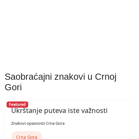
Saobraćajni znakovi u Crnoj
Gori
Featured
Ukrštanje puteva iste važnosti
Znakovi opasnosti Crna Gora
Crna Gora