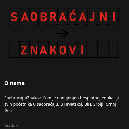
O nama
SaobracajniZnakovi.Com je namijenjen besplatnoj edukaciji
svih početnika u saobraćaju, u Hrvatskoj, BiH, Srbiji, Crnoj
Gori.
Kontakt