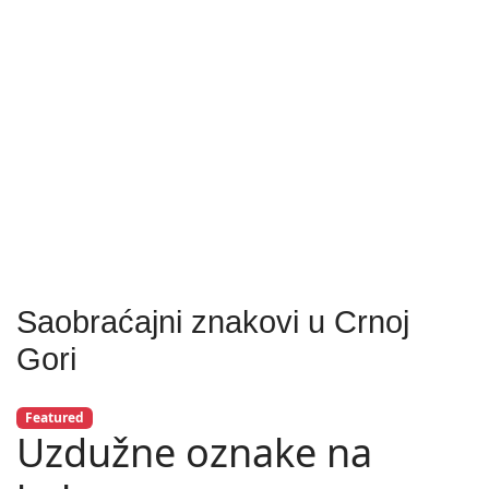
Saobraćajni znakovi u Crnoj
Gori
Featured
Uzdužne oznake na