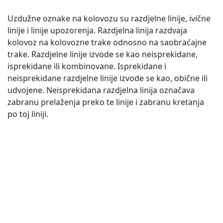
Uzdužne oznake na kolovozu su razdjelne linije, ivične
linije i linije upozorenja. Razdjelna linija razdvaja
kolovoz na kolovozne trake odnosno na saobraćajne
trake. Razdjelne linije izvode se kao neisprekidane,
isprekidane ili kombinovane. Isprekidane i
neisprekidane razdjelne linije izvode se kao, obične ili
udvojene. Neisprekidana razdjelna linija označava
zabranu prelaženja preko te linije i zabranu kretanja
po toj liniji.