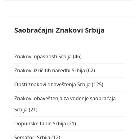
Saobraćajni Znakovi Srbija
Znakovi opasnosti Srbija (46)
Znakovi izričitih naredbi Srbija (62)
Opšti znakovi obaveštenja Srbija (125)
Znakovi obaveštenja za vođenje saobraćaja
Srbija (21)
Dopunske table Srbija (21)
Semafori Srbija (12)