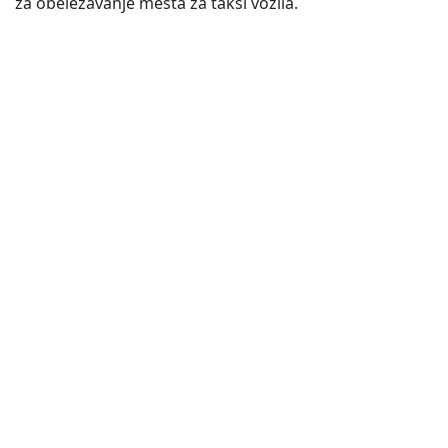
za obeležavanje mesta za taksi vozila.