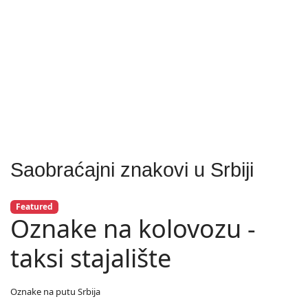
Saobraćajni znakovi u Srbiji
Featured
Oznake na kolovozu -
taksi stajalište
Oznake na putu Srbija